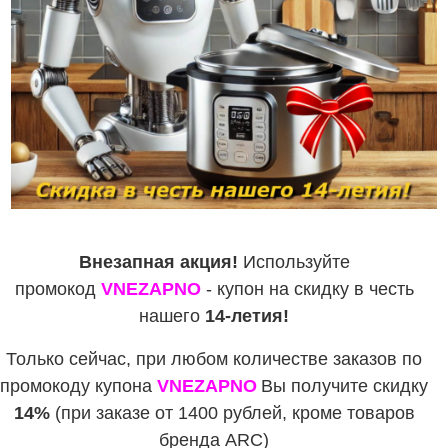
Внезапная акция!
Используйте
промокод
VNEZAPNO
- купон на скидку в честь
нашего
14-летия!
Только сейчас, при любом количестве заказов по
промокоду купона
VNEZAPNO
Вы получите скидку
14%
(при заказе от 1400 рублей, кроме товаров
бренда ARC)