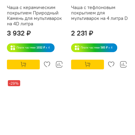
Чаша с керамическим
Чаша с тефлоновым
покрытием Природный
покрытием для
Камень для мультиварок
мультиварок на 4 литра D
на 4D литра
3 932 ₽
2 231 ₽
Плати частями
1032 ₽
x 4
Плати частями
585 ₽
x 4
-29%