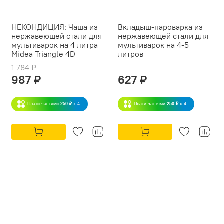
НЕКОНДИЦИЯ: Чаша из
Вкладыш-пароварка из
нержавеющей стали для
нержавеющей стали для
мультиварок на 4 литра
мультиварок на 4-5
Midea Triangle 4D
литров
1 784 ₽
987 ₽
627 ₽
Плати частями
250 ₽
x 4
Плати частями
250 ₽
x 4