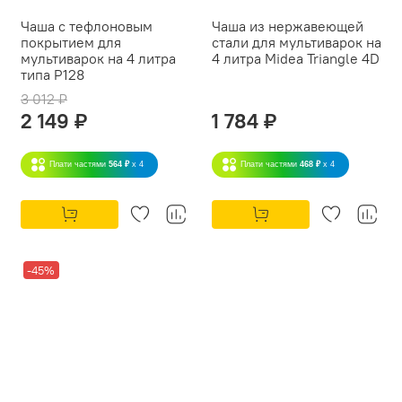
Чаша с тефлоновым
Чаша из нержавеющей
покрытием для
стали для мультиварок на
мультиварок на 4 литра
4 литра Midea Triangle 4D
типа P128
3 012 ₽
2 149 ₽
1 784 ₽
Плати частями
564 ₽
x 4
Плати частями
468 ₽
x 4
-45%