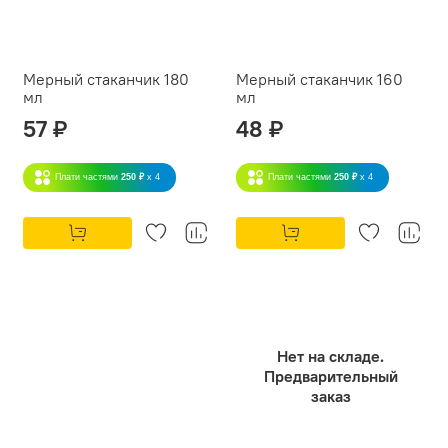
Мерный стаканчик 180
Мерный стаканчик 160
мл
мл
57 ₽
48 ₽
Плати частями
250 ₽
x 4
Плати частями
250 ₽
x 4
Нет на складе.
Предварительный
заказ