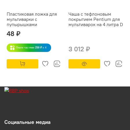
Пластиковая ложка для
Чаша с тефлоновым
мультиварки с
покрытием Pentium для
пупырышками
мультиварок на 4 литра D
48 ₽
3 012 ₽
Плати частями
250 ₽
x 4
Социальные медиа