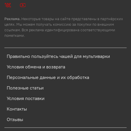
Реклама.
Некоторые товары на сайте представлены в партнёрских
целях. Мы можем получать комиссию за покупки по внешним
ссылкам. Вся реклама идентифицирована соответствующими
пометками.
Правильно пользуйтесь чашей для мультиварки
Условия обмена и возврата
Персональные данные и их обработка
Полезные статьи
Условия поставки
Контакты
Отзывы