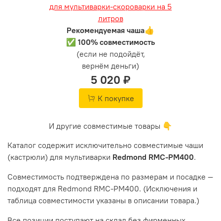
Рекомендуемая чаша👍
✅ 100% совместимость
(если не подойдёт,
вернём деньги)
5 020 ₽
К покупке
И другие совместимые товары 👇
Каталог содержит исключительно совместимые чаши
(кастрюли) для мультиварки
Redmond RMC-PM400
.
Совместимость подтверждена по размерам и посадке —
подходят для Redmond RMC-PM400. (Исключения и
таблица совместимости указаны в описании товара.)
Все позиции поступают на склад без фирменных