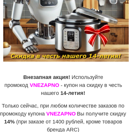
Внезапная акция!
Используйте
промокод
VNEZAPNO
- купон на скидку в честь
нашего
14-летия!
Только сейчас, при любом количестве заказов по
промокоду купона
VNEZAPNO
Вы получите скидку
14%
(при заказе от 1400 рублей, кроме товаров
бренда ARC)