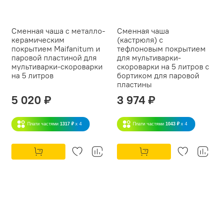
Сменная чаша с металло-
Сменная чаша
керамическим
(кастрюля) с
покрытием Maifanitum и
тефлоновым покрытием
паровой пластиной для
для мультиварки-
мультиварки-скороварки
скороварки на 5 литров с
на 5 литров
бортиком для паровой
пластины
5 020 ₽
3 974 ₽
Плати частями
1317 ₽
x 4
Плати частями
1043 ₽
x 4