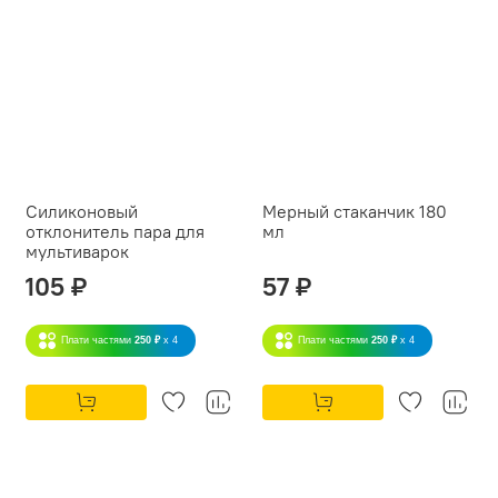
Силиконовый
Мерный стаканчик 180
отклонитель пара для
мл
мультиварок
105 ₽
57 ₽
Плати частями
250 ₽
x 4
Плати частями
250 ₽
x 4