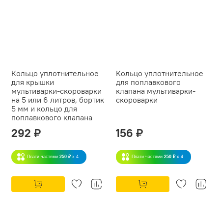
Кольцо уплотнительное
Кольцо уплотнительное
для крышки
для поплавкового
мультиварки-скороварки
клапана мультиварки-
на 5 или 6 литров, бортик
скороварки
5 мм и кольцо для
поплавкового клапана
292 ₽
156 ₽
Плати частями
250 ₽
x 4
Плати частями
250 ₽
x 4