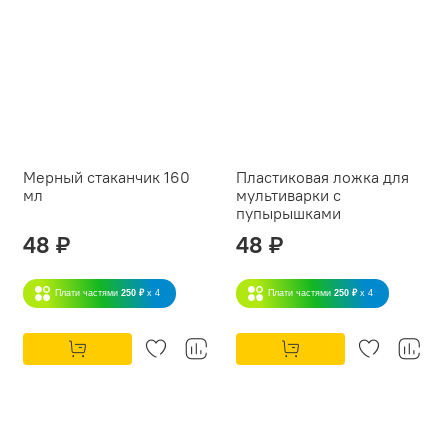
Мерный стаканчик 160
Пластиковая ложка для
мл
мультиварки с
пупырышками
48 ₽
48 ₽
Плати частями
250 ₽
x 4
Плати частями
250 ₽
x 4