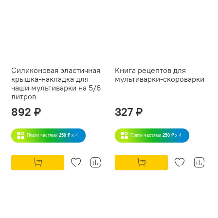
Силиконовая эластичная
Книга рецептов для
крышка-накладка для
мультиварки-скороварки
чаши мультиварки на 5/6
литров
892 ₽
327 ₽
Плати частями
250 ₽
x 4
Плати частями
250 ₽
x 4