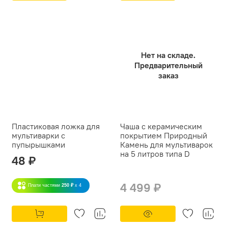
Нет на складе.
Предварительный
заказ
Пластиковая ложка для
Чаша с керамическим
мультиварки с
покрытием Природный
пупырышками
Камень для мультиварок
на 5 литров типа D
48 ₽
4 499 ₽
Плати частями
250 ₽
x 4