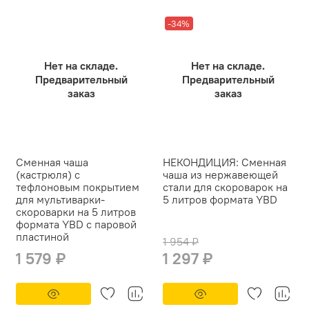
-34%
Нет на складе.
Нет на складе.
Предварительный
Предварительный
заказ
заказ
Сменная чаша
НЕКОНДИЦИЯ: Сменная
(кастрюля) с
чаша из нержавеющей
тефлоновым покрытием
стали для скороварок на
для мультиварки-
5 литров формата YBD
скороварки на 5 литров
формата YBD с паровой
пластиной
1 954 ₽
1 579 ₽
1 297 ₽