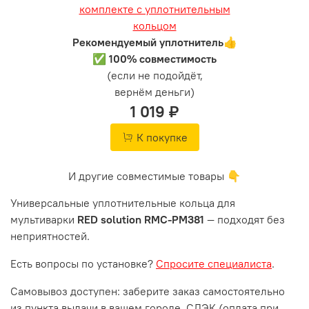
Рекомендуемый уплотнитель👍
✅ 100% совместимость
(если не подойдёт,
вернём деньги)
1 019 ₽
К покупке
И другие совместимые товары 👇
Универсальные уплотнительные кольца для
мультиварки
RED solution RMC-PM381
— подходят без
неприятностей.
Есть вопросы по установке?
Спросите специалиста
.
Самовывоз доступен: заберите заказ самостоятельно
из пункта выдачи в вашем городе. СДЭК (оплата при