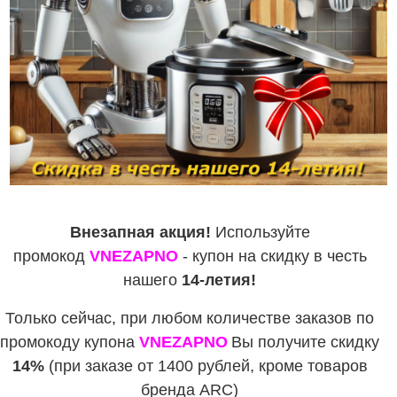
Внезапная акция!
Используйте
промокод
VNEZAPNO
- купон на скидку в честь
нашего
14-летия!
Только сейчас, при любом количестве заказов по
промокоду купона
VNEZAPNO
Вы получите скидку
14%
(при заказе от 1400 рублей, кроме товаров
бренда ARC)