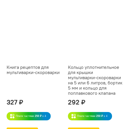
Книга рецептов для
Кольцо уплотнительное
мультиварки-скороварки
для крышки
мультиварки-скороварки
на 5 или 6 литров, бортик
5 мм и кольцо для
поплавкового клапана
327 ₽
292 ₽
Плати частями
250 ₽
x 4
Плати частями
250 ₽
x 4