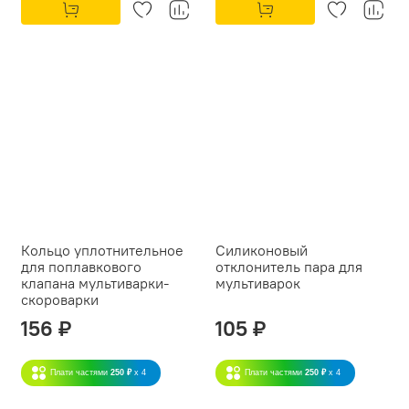
Кольцо уплотнительное
Силиконовый
для поплавкового
отклонитель пара для
клапана мультиварки-
мультиварок
скороварки
156 ₽
105 ₽
Плати частями
250 ₽
x 4
Плати частями
250 ₽
x 4