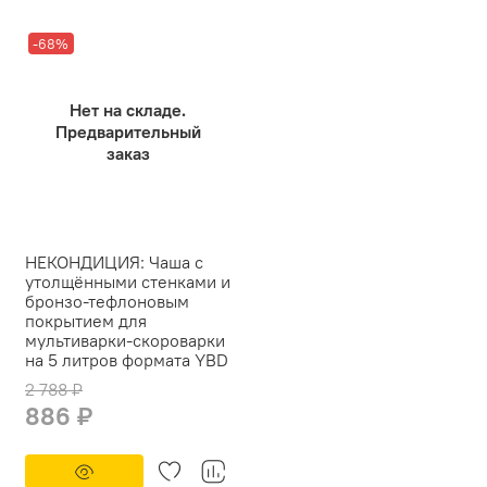
-68%
Нет на складе.
Предварительный
заказ
НЕКОНДИЦИЯ: Чаша с
утолщёнными стенками и
бронзо-тефлоновым
покрытием для
мультиварки-скороварки
на 5 литров формата YBD
2 788 ₽
886 ₽