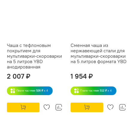
Чаша с тефлоновым
Сменная чаша из
покрытием для
нержавеющей стали для
мультиварки-скороварки
мультиварки-скороварки
на 5 литров YBD
на 5 литров формата YBD
анодированная
2 007 ₽
1 954 ₽
Плати частями
526 ₽
x 4
Плати частями
512 ₽
x 4