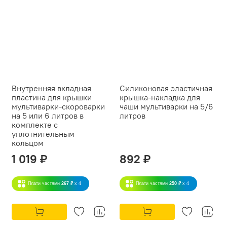
Внутренняя вкладная
Силиконовая эластичная
пластина для крышки
крышка-накладка для
мультиварки-скороварки
чаши мультиварки на 5/6
на 5 или 6 литров в
литров
комплекте с
уплотнительным
кольцом
1 019 ₽
892 ₽
Плати частями
267 ₽
x 4
Плати частями
250 ₽
x 4