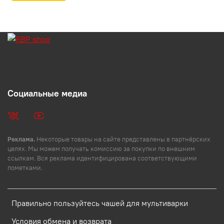
Социальные медиа
Реклама.
Некоторые товары на сайте представлены в партнёрских
целях. Мы можем получать комиссию за покупки по внешним
ссылкам. Вся реклама идентифицирована соответствующими
пометками.
Правильно пользуйтесь чашей для мультиварки
Условия обмена и возврата