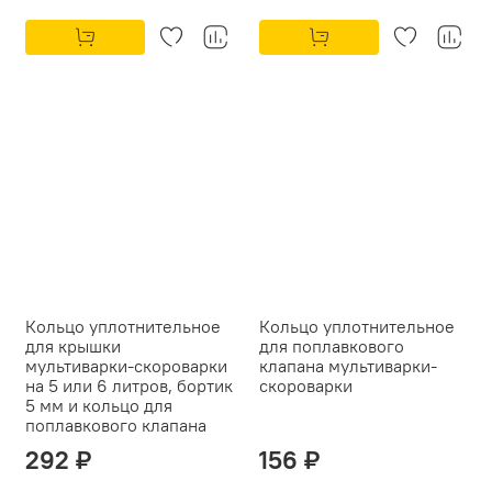
Кольцо уплотнительное
Кольцо уплотнительное
для крышки
для поплавкового
мультиварки-скороварки
клапана мультиварки-
на 5 или 6 литров, бортик
скороварки
5 мм и кольцо для
поплавкового клапана
292 ₽
156 ₽