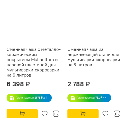
Сменная чаша с металло-
Сменная чаша из
керамическим
нержавеющей стали для
покрытием Maifanitum и
мультиварки-скороварки
паровой пластиной для
на 6 литров
мультиварки-скороварки
на 6 литров
6 398 ₽
2 788 ₽
Плати частями
1679 ₽
x 4
Плати частями
731 ₽
x 4