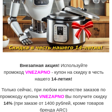
Внезапная акция!
Используйте
промокод
VNEZAPNO
- купон на скидку в честь
нашего
14-летия!
Только сейчас, при любом количестве заказов по
промокоду купона
VNEZAPNO
Вы получите скидку
14%
(при заказе от 1400 рублей, кроме товаров
бренда ARC)