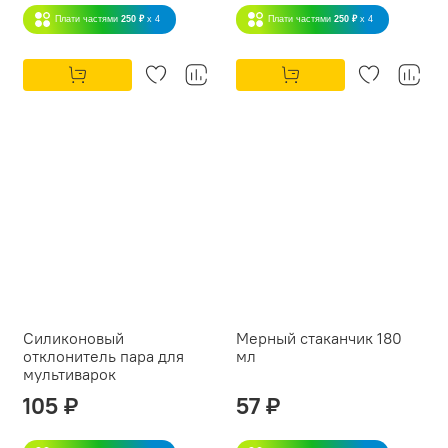
Плати частями
250 ₽
x 4
Плати частями
250 ₽
x 4
Силиконовый
Мерный стаканчик 180
отклонитель пара для
мл
мультиварок
105 ₽
57 ₽