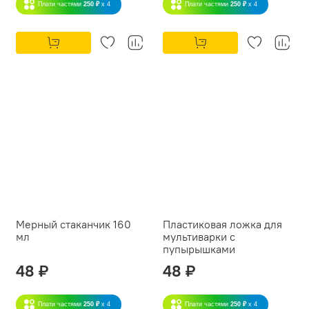
Плати частями
250 ₽
x 4
Плати частями
250 ₽
x 4
Мерный стаканчик 160
Пластиковая ложка для
мл
мультиварки с
пупырышками
48 ₽
48 ₽
Плати частями
250 ₽
x 4
Плати частями
250 ₽
x 4