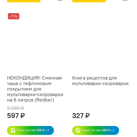
-71%
НЕКОНДИЦИЯ: Сменная
Книга рецептов для
чаша с тефлоновым
мультиварки-скороварки
покрытием для
мультиварки-скороварки
на 6 литров (Redber)
2 089 ₽
597 ₽
327 ₽
Плати частями
250 ₽
x 4
Плати частями
250 ₽
x 4