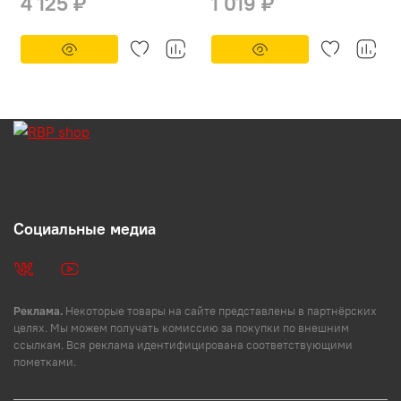
4 125 ₽
1 019 ₽
Социальные медиа
Реклама.
Некоторые товары на сайте представлены в партнёрских
целях. Мы можем получать комиссию за покупки по внешним
ссылкам. Вся реклама идентифицирована соответствующими
пометками.