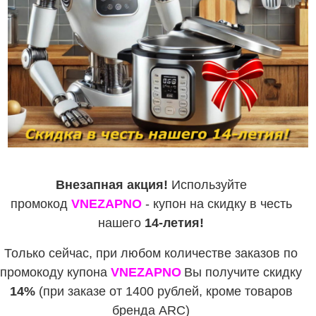
Внезапная акция!
Используйте
промокод
VNEZAPNO
- купон на скидку в честь
нашего
14-летия!
Только сейчас, при любом количестве заказов по
промокоду купона
VNEZAPNO
Вы получите скидку
14%
(при заказе от 1400 рублей, кроме товаров
бренда ARC)