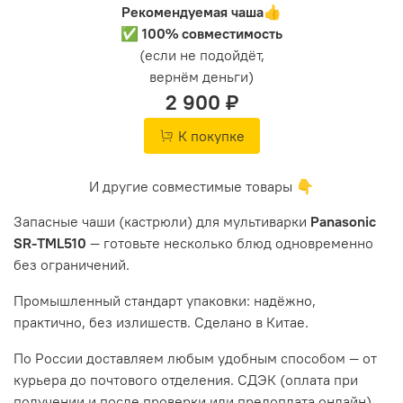
Рекомендуемая чаша👍
✅ 100% совместимость
(если не подойдёт,
вернём деньги)
2 900 ₽
К покупке
И другие совместимые товары 👇
Запасные чаши (кастрюли) для мультиварки
Panasonic
SR-TML510
— готовьте несколько блюд одновременно
без ограничений.
Промышленный стандарт упаковки: надёжно,
практично, без излишеств. Сделано в Китае.
По России доставляем любым удобным способом — от
курьера до почтового отделения. СДЭК (оплата при
получении и после проверки или предоплата онлайн).