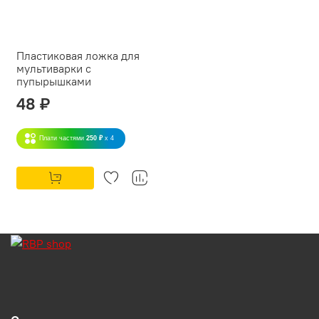
Пластиковая ложка для
мультиварки с
пупырышками
48 ₽
Плати частями
250 ₽
x 4