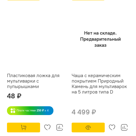
Нет на складе.
Предварительный
заказ
Пластиковая ложка для
Чаша с керамическим
мультиварки с
покрытием Природный
пупырышками
Камень для мультиварок
на 5 литров типа D
48 ₽
4 499 ₽
Плати частями
250 ₽
x 4