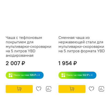
Чаша с тефлоновым
Сменная чаша из
покрытием для
нержавеющей стали для
мультиварки-скороварки
мультиварки-скороварки
на 5 литров YBD
на 5 литров формата YBD
анодированная
2 007 ₽
1 954 ₽
Плати частями
526 ₽
x 4
Плати частями
512 ₽
x 4