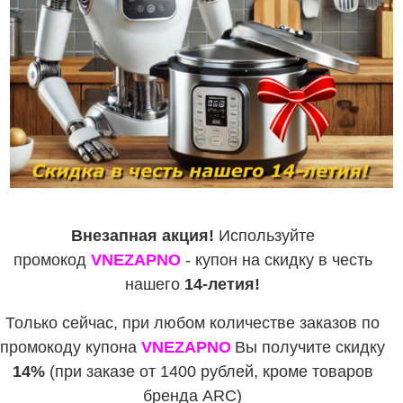
Внезапная акция!
Используйте
промокод
VNEZAPNO
- купон на скидку в честь
нашего
14-летия!
Только сейчас, при любом количестве заказов по
промокоду купона
VNEZAPNO
Вы получите скидку
14%
(при заказе от 1400 рублей, кроме товаров
бренда ARC)