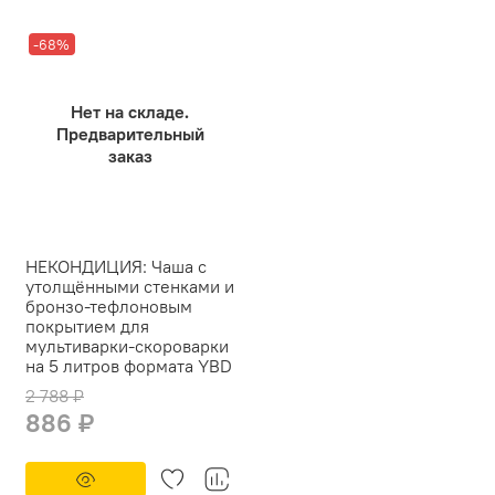
-68%
Нет на складе.
Предварительный
заказ
НЕКОНДИЦИЯ: Чаша с
утолщёнными стенками и
бронзо-тефлоновым
покрытием для
мультиварки-скороварки
на 5 литров формата YBD
2 788 ₽
886 ₽