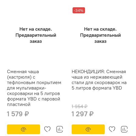
-34%
Нет на складе.
Нет на складе.
Предварительный
Предварительный
заказ
заказ
Сменная чаша
НЕКОНДИЦИЯ: Сменная
(кастрюля) с
чаша из нержавеющей
тефлоновым покрытием
стали для скороварок на
для мультиварки-
5 литров формата YBD
скороварки на 5 литров
формата YBD с паровой
пластиной
1 954 ₽
1 579 ₽
1 297 ₽