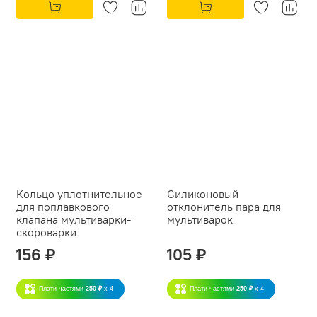
Кольцо уплотнительное
Силиконовый
для поплавкового
отклонитель пара для
клапана мультиварки-
мультиварок
скороварки
156 ₽
105 ₽
Плати частями
250 ₽
x 4
Плати частями
250 ₽
x 4