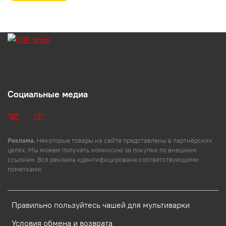
Социальные медиа
Реклама.
Некоторые товары на сайте представлены в партнёрских
целях. Мы можем получать комиссию за покупки по внешним
ссылкам. Вся реклама идентифицирована соответствующими
пометками.
Правильно пользуйтесь чашей для мультиварки
Условия обмена и возврата