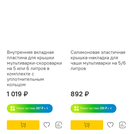
Внутренняя вкладная
Силиконовая эластичная
пластина для крышки
крышка-накладка для
мультиварки-скороварки
чаши мультиварки на 5/6
на 5 или 6 литров в
литров
комплекте с
уплотнительным
кольцом
1 019 ₽
892 ₽
Плати частями
267 ₽
x 4
Плати частями
250 ₽
x 4