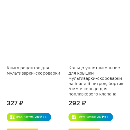
Книга рецептов для
Кольцо уплотнительное
мультиварки-скороварки
для крышки
мультиварки-скороварки
на 5 или 6 литров, бортик
5 мм и кольцо для
поплавкового клапана
327 ₽
292 ₽
Плати частями
250 ₽
x 4
Плати частями
250 ₽
x 4