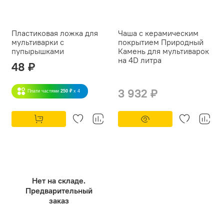
Пластиковая ложка для
Чаша с керамическим
мультиварки с
покрытием Природный
пупырышками
Камень для мультиварок
на 4D литра
48 ₽
3 932 ₽
Плати частями
250 ₽
x 4
Нет на складе.
Предварительный
заказ