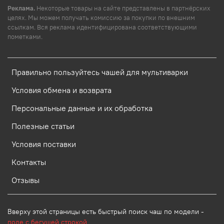
Реклама.
Некоторые товары на сайте представлены в партнёрских
целях. Мы можем получать комиссию за покупки по внешним
ссылкам. Вся реклама идентифицирована соответствующими
пометками.
Правильно пользуйтесь чашей для мультиварки
Условия обмена и возврата
Персональные данные и их обработка
Полезные статьи
Условия поставки
Контакты
Отзывы
Вверху этой страницы есть быстрый поиск чаш по модели -
поле с бегущей строкой