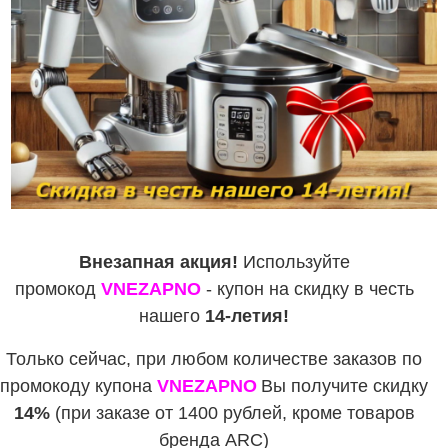
Внезапная акция!
Используйте
промокод
VNEZAPNO
- купон на скидку в честь
нашего
14-летия!
Только сейчас, при любом количестве заказов по
промокоду купона
VNEZAPNO
Вы получите скидку
14%
(при заказе от 1400 рублей, кроме товаров
бренда ARC)