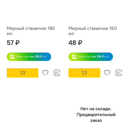
Мерный стаканчик 180
Мерный стаканчик 160
мл
мл
57 ₽
48 ₽
Плати частями
250 ₽
x 4
Плати частями
250 ₽
x 4
Нет на складе.
Предварительный
заказ