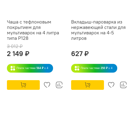
Чаша с тефлоновым
Вкладыш-пароварка из
покрытием для
нержавеющей стали для
мультиварок на 4 литра
мультиварок на 4-5
типа P128
литров
3 012 ₽
2 149 ₽
627 ₽
Плати частями
564 ₽
x 4
Плати частями
250 ₽
x 4