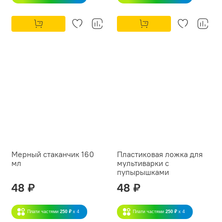
Мерный стаканчик 160
Пластиковая ложка для
мл
мультиварки с
пупырышками
48 ₽
48 ₽
Плати частями
250 ₽
x 4
Плати частями
250 ₽
x 4