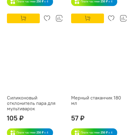
Плати частями
250 ₽
x 4
Плати частями
250 ₽
x 4
Силиконовый
Мерный стаканчик 180
отклонитель пара для
мл
мультиварок
105 ₽
57 ₽
Плати частями
250 ₽
x 4
Плати частями
250 ₽
x 4