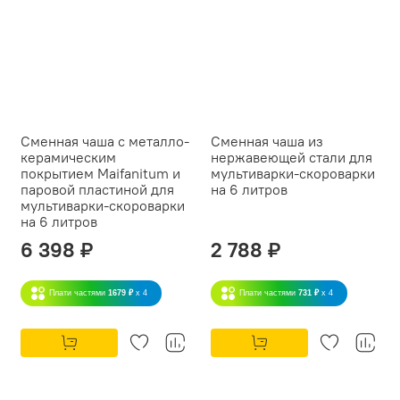
Сменная чаша с металло-
Сменная чаша из
керамическим
нержавеющей стали для
покрытием Maifanitum и
мультиварки-скороварки
паровой пластиной для
на 6 литров
мультиварки-скороварки
на 6 литров
6 398 ₽
2 788 ₽
Плати частями
1679 ₽
x 4
Плати частями
731 ₽
x 4