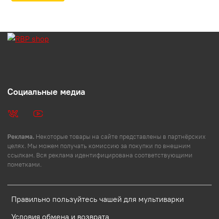
Социальные медиа
Реклама.
Некоторые товары на сайте представлены в партнёрских
целях. Мы можем получать комиссию за покупки по внешним
ссылкам. Вся реклама идентифицирована соответствующими
пометками.
Правильно пользуйтесь чашей для мультиварки
Условия обмена и возврата