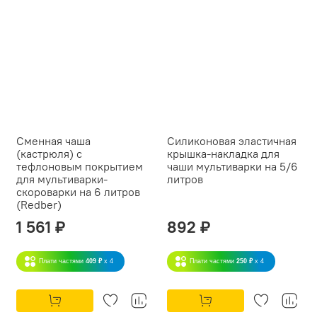
Сменная чаша
Силиконовая эластичная
(кастрюля) с
крышка-накладка для
тефлоновым покрытием
чаши мультиварки на 5/6
для мультиварки-
литров
скороварки на 6 литров
(Redber)
1 561 ₽
892 ₽
Плати частями
409 ₽
x 4
Плати частями
250 ₽
x 4