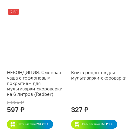
-71%
НЕКОНДИЦИЯ: Сменная
Книга рецептов для
чаша с тефлоновым
мультиварки-скороварки
покрытием для
мультиварки-скороварки
на 6 литров (Redber)
2 089 ₽
597 ₽
327 ₽
Плати частями
250 ₽
x 4
Плати частями
250 ₽
x 4