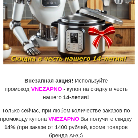
Внезапная акция!
Используйте
промокод
VNEZAPNO
- купон на скидку в честь
нашего
14-летия!
Только сейчас, при любом количестве заказов по
промокоду купона
VNEZAPNO
Вы получите скидку
14%
(при заказе от 1400 рублей, кроме товаров
бренда ARC)