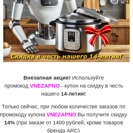
Внезапная акция!
Используйте
промокод
VNEZAPNO
- купон на скидку в честь
нашего
14-летия!
Только сейчас, при любом количестве заказов по
промокоду купона
VNEZAPNO
Вы получите скидку
14%
(при заказе от 1400 рублей, кроме товаров
бренда ARC)