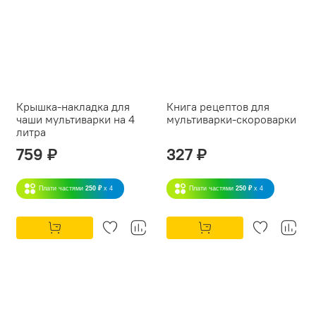
Крышка-накладка для
Книга рецептов для
чаши мультиварки на 4
мультиварки-скороварки
литра
759 ₽
327 ₽
Плати частями
250 ₽
x 4
Плати частями
250 ₽
x 4