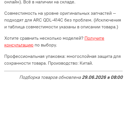
онлайн). Всё в наличии на складе.
Совместимость на уровне оригинальных запчастей —
подходят для ARC QDL-414C без проблем. (Исключения
и таблица совместимости указаны в описании товара.)
Хотите сравнить несколько моделей?
Получите
консультацию
по выбору.
Профессиональная упаковка: многослойная защита для
сохранности товара. Производство: Китай.
Подборка товаров обновлена
29.06.2026 в 08:00