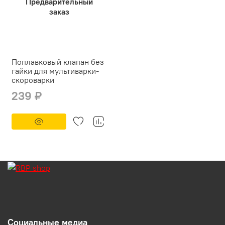
Предварительный
заказ
Поплавковый клапан без
гайки для мультиварки-
скороварки
239 ₽
Социальные медиа