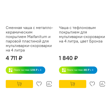
Сменная чаша с металло-
Чаша с тефлоновым
керамическим
покрытием для
покрытием Maifanitum и
мультиварки-скороварки
паровой пластиной для
на 4 литра, цвет Бронза
мультиварки-скороварки
на 4 литра
4 711 ₽
1 840 ₽
Плати частями
1236 ₽
x 4
Плати частями
483 ₽
x 4