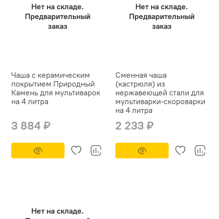
Нет на складе.
Нет на складе.
Предварительный
Предварительный
заказ
заказ
Чаша с керамическим
Сменная чаша
покрытием Природный
(кастрюля) из
Камень для мультиварок
нержавеющей стали для
на 4 литра
мультиварки-скороварки
на 4 литра
3 884 ₽
2 233 ₽
Нет на складе.