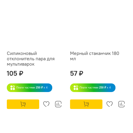
Силиконовый
Мерный стаканчик 180
отклонитель пара для
мл
мультиварок
105 ₽
57 ₽
Плати частями
250 ₽
x 4
Плати частями
250 ₽
x 4