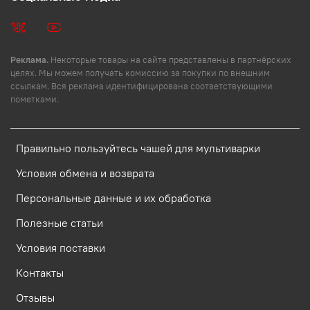
Реклама.
Некоторые товары на сайте представлены в партнёрских
целях. Мы можем получать комиссию за покупки по внешним
ссылкам. Вся реклама идентифицирована соответствующими
пометками.
Правильно пользуйтесь чашей для мультиварки
Условия обмена и возврата
Персональные данные и их обработка
Полезные статьи
Условия поставки
Контакты
Отзывы