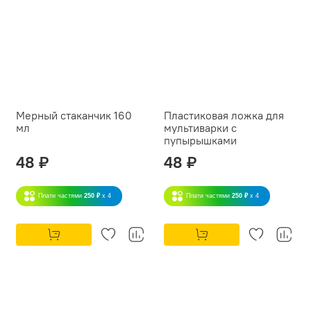
Мерный стаканчик 160
Пластиковая ложка для
мл
мультиварки с
пупырышками
48 ₽
48 ₽
Плати частями
250 ₽
x 4
Плати частями
250 ₽
x 4