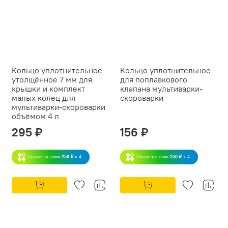
Кольцо уплотнительное
Кольцо уплотнительное
утолщённое 7 мм для
для поплавкового
крышки и комплект
клапана мультиварки-
малых колец для
скороварки
мультиварки-скороварки
объёмом 4 л
295 ₽
156 ₽
Плати частями
250 ₽
x 4
Плати частями
250 ₽
x 4